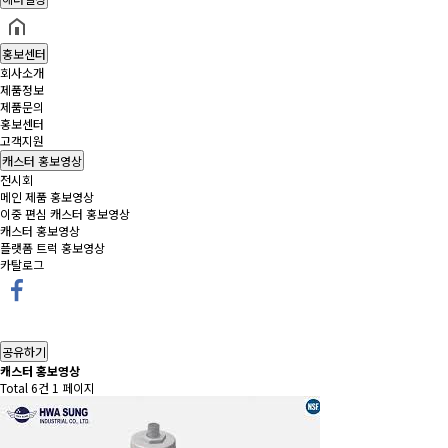
홍보센터
회사소개
제품정보
제품문의
홍보센터
고객지원
캐스터 홍보영상
전시회
메인 제품 홍보영상
이중 편심 캐스터 홍보영상
캐스터 홍보영상
플랫폼 트럭 홍보영상
카탈로그
공유하기
캐스터 홍보영상
Total 6건
1 페이지