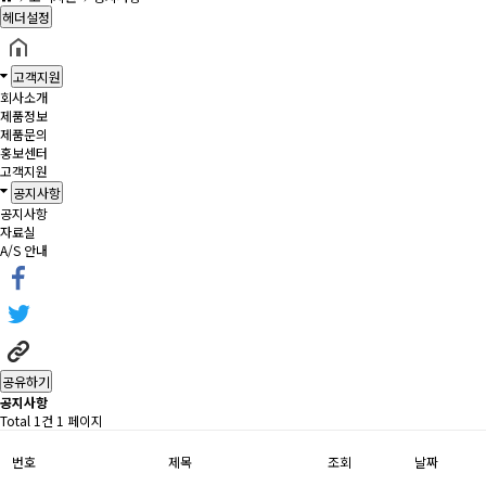
헤더설정
고객지원
회사소개
제품정보
제품문의
홍보센터
고객지원
공지사항
공지사항
자료실
A/S 안내
공유하기
공지사항
Total 1건
1 페이지
번호
제목
조회
날짜