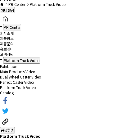
PR Center
Platform Truck Video
헤더설정
PR Center
회사소개
제품정보
제품문의
홍보센터
고객지원
Platform Truck Video
Exhibition
Main Products Video
Dual Wheel Caster Video
Perfect Caster Video
Platform Truck Video
Catalog
공유하기
Platform Truck Video