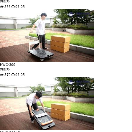
관리자
596
09-05
HWC-300
관리자
570
09-05