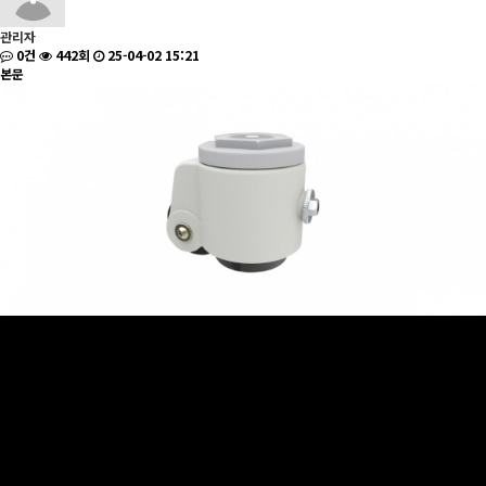
관리자
0건
442회
25-04-02 15:21
본문