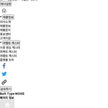
헤더설정
제품정보
회사소개
제품정보
제품문의
홍보센터
고객지원
레벨링 캐스터
이중 편심 캐스터
퍼팩트 캐스터
레벨링 캐스터
플랫폼 트럭
공유하기
Bolt Type MOVIE
페이지 정보