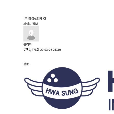
(주)화성산업사 CI
페이지 정보
관리자
0건
2,476회
22-03-26 21:39
본문