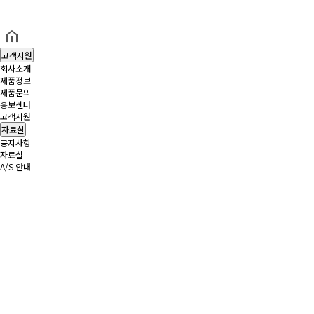
헤더설정
고객지원
회사소개
제품정보
제품문의
홍보센터
고객지원
자료실
공지사항
자료실
A/S 안내