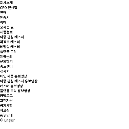
회사소개
회사소개
CEO 인사말
CEO 인사말
연혁
연혁
인증서
인증서
특허
특허
오시는 길
오시는 길
제품정보
제품정보
이중 편심 캐스터
이중 편심 캐스터
퍼팩트 캐스터
퍼팩트 캐스터
레벨링 캐스터
레벨링 캐스터
플랫폼 트럭
플랫폼 트럭
제품문의
제품문의
문의하기
문의하기
홍보센터
홍보센터
전시회
전시회
메인 제품 홍보영상
메인 제품 홍보영상
이중 편심 캐스터 홍보영상
이중 편심 캐스터 홍보영상
캐스터 홍보영상
캐스터 홍보영상
플랫폼 트럭 홍보영상
플랫폼 트럭 홍보영상
카탈로그
카탈로그
고객지원
고객지원
공지사항
공지사항
자료실
자료실
A/S 안내
A/S 안내
English