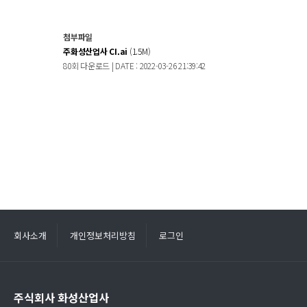
첨부파일
주화성산업사 CI.ai
(1.5M)
80회 다운로드 | DATE : 2022-03-26 21:39:42
회사소개
개인정보처리방침
로그인
주식회사 화성산업사